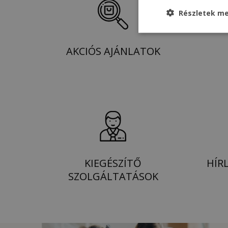
Részletek me
AKCIÓS AJÁNLATOK
KIEGÉSZÍTŐ
HÍR
SZOLGÁLTATÁSOK