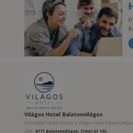
I
k
Világos Hotel Balatonvilágos
Szeretettel Várjuk Önöket a Világos Hotel Balatonvilágo
Cím:
8171 Balatonvilágos, Zrínyi út 135.