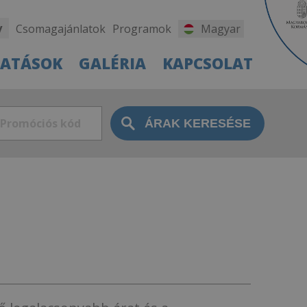
y
Csomagajánlatok
Programok
Magyar
TATÁSOK
GALÉRIA
KAPCSOLAT