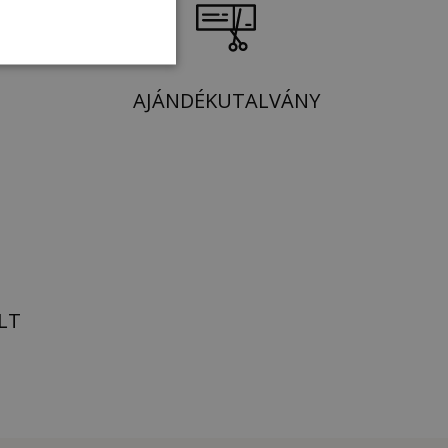
AJÁNDÉKUTALVÁNY
LT