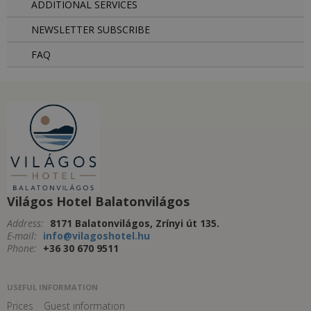
ADDITIONAL SERVICES
NEWSLETTER SUBSCRIBE
FAQ
Világos Hotel Balatonvilágos
Address:
8171 Balatonvilágos, Zrínyi út 135.
E-mail:
info@vilagoshotel.hu
Phone:
+36 30 670 9511
USEFUL INFORMATION
Prices
Guest information