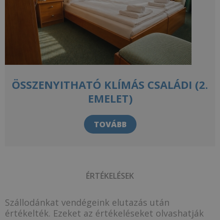
ÖSSZENYITHATÓ KLÍMÁS CSALÁDI (2.
EMELET)
TOVÁBB
ÉRTÉKELÉSEK
Szállodánkat vendégeink elutazás után
értékelték. Ezeket az értékeléseket olvashatják