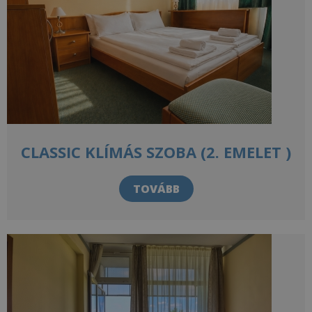
CLASSIC KLÍMÁS SZOBA (2. EMELET )
TOVÁBB