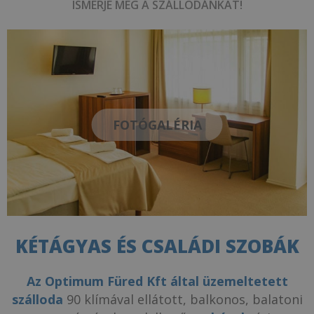
ISMERJE MEG A SZÁLLODÁNKAT!
FOTÓGALÉRIA
KÉTÁGYAS ÉS CSALÁDI SZOBÁK
Az Optimum Füred Kft által üzemeltetett
szálloda
90 klímával ellátott, balkonos, balatoni