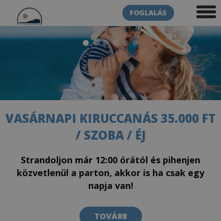
FOGLALÁS
VASÁRNAPI KIRUCCANÁS 35.000 FT
/ SZOBA / ÉJ
Strandoljon már 12:00 órától és pihenjen
közvetlenül a parton, akkor is ha csak egy
napja van!
TOVÁBB