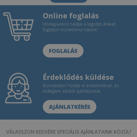
Online foglalás
Honlapunkon találja a legjobb árakat,
foglaljon közvetlenül nálunk!
FOGLALÁS
Érdeklődés küldése
Bizonytalan? Küldje el érdeklődését, és
kollégánk elküldi ajánlatunkat.
AJÁNLATKÉRÉS
VÁLASSZON KEDVÉRE SPECIÁLIS AJÁNLATAINK KÖZÜL!