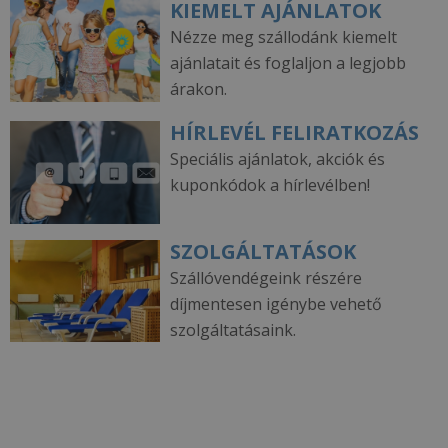
KIEMELT AJÁNLATOK
Nézze meg szállodánk kiemelt
ajánlatait és foglaljon a legjobb
árakon.
HÍRLEVÉL FELIRATKOZÁS
Speciális ajánlatok, akciók és
kuponkódok a hírlevélben!
SZOLGÁLTATÁSOK
Szállóvendégeink részére
díjmentesen igénybe vehető
szolgáltatásaink.