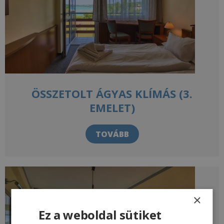
ÖSSZETOLT ÁGYAS KLÍMÁS (3.
EMELET)
TOVÁBB
×
Ez a weboldal sütiket