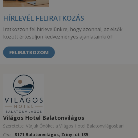
HÍRLEVÉL FELIRATKOZÁS
Iratkozzon fel hírlevelünkre, hogy azonnal, az elsők
között értesüljön kedvezményes ajánlatainkról!
FELIRATKOZOM
Világos Hotel Balatonvilágos
Szeretettel Várjuk Önöket a Világos Hotel Balatonvilágosban!
Cím:
8171 Balatonvilágos, Zrínyi út 135.