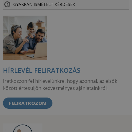
GYAKRAN ISMÉTELT KÉRDÉSEK
HÍRLEVÉL FELIRATKOZÁS
Iratkozzon fel hírlevelünkre, hogy azonnal, az elsők
között értesüljön kedvezményes ajánlatainkról!
FELIRATKOZOM