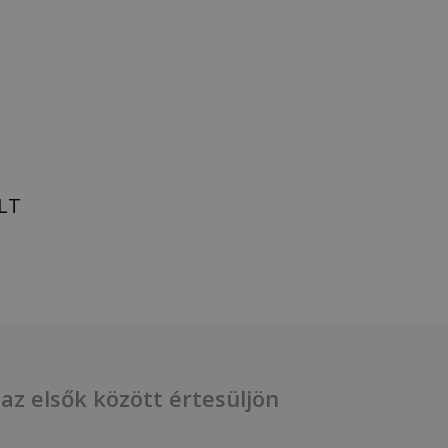
LT
 az elsők között értesüljön