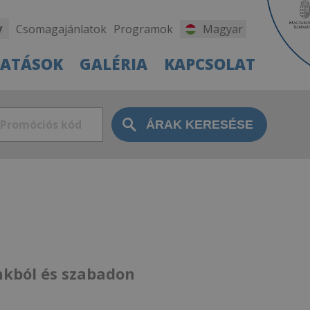
y
Csomagajánlatok
Programok
Magyar
TATÁSOK
GALÉRIA
KAPCSOLAT
nkból és szabadon