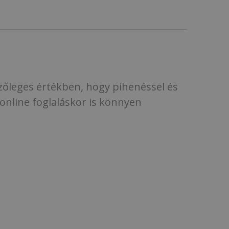
szőleges értékben, hogy pihenéssel és
 online foglaláskor is könnyen