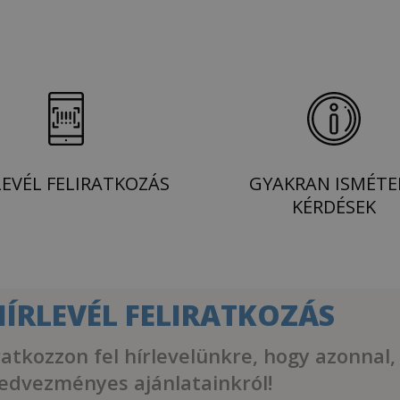
LEVÉL FELIRATKOZÁS
GYAKRAN ISMÉTE
KÉRDÉSEK
HÍRLEVÉL FELIRATKOZÁS
ratkozzon fel hírlevelünkre, hogy azonnal,
edvezményes ajánlatainkról!