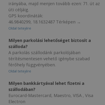
irányába, majd menjen tovább ezen: 71. út az
úti céljáig.
GPS koordináták:
46.9840299, 18.1632487 Térképen →
Oldal tetejére
Milyen parkolási lehetőséget biztosít a
szálloda?
A parkolás szállodánk parkolójában
térítésmentesen vehető igénybe szabad
férőhely függvényében.
Oldal tetejére
Milyen bankkártyával lehet fizetni a
szállodában?
Eurocard-Mastercard, Maestro, VISA , Visa
Electron