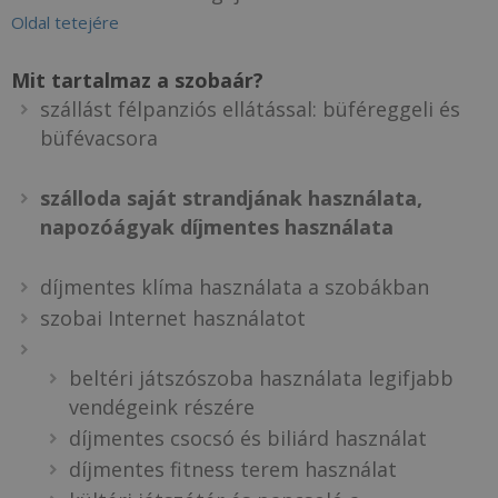
Oldal tetejére
Mit tartalmaz a szobaár?
szállást félpanziós ellátással: büféreggeli és
büfévacsora
szálloda saját strandjának használata,
napozóágyak díjmentes használata
díjmentes klíma használata a szobákban
szobai Internet használatot
beltéri játszószoba használata legifjabb
vendégeink részére
díjmentes csocsó és biliárd használat
díjmentes fitness terem használat