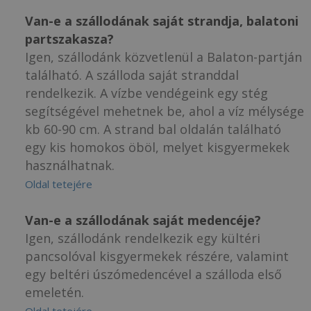
Van-e a szállodának saját strandja, balatoni
partszakasza?
Igen, szállodánk közvetlenül a Balaton-partján
található. A szálloda saját stranddal
rendelkezik. A vízbe vendégeink egy stég
segítségével mehetnek be, ahol a víz mélysége
kb 60-90 cm. A strand bal oldalán található
egy kis homokos öböl, melyet kisgyermekek
használhatnak.
Oldal tetejére
Van-e a szállodának saját medencéje?
Igen, szállodánk rendelkezik egy kültéri
pancsolóval kisgyermekek részére, valamint
egy beltéri úszómedencével a szálloda első
emeletén.