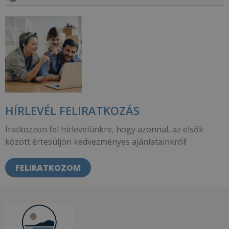
HÍRLEVÉL FELIRATKOZÁS
Iratkozzon fel hírlevelünkre, hogy azonnal, az elsők
között értesüljön kedvezményes ajánlatainkról!
FELIRATKOZOM