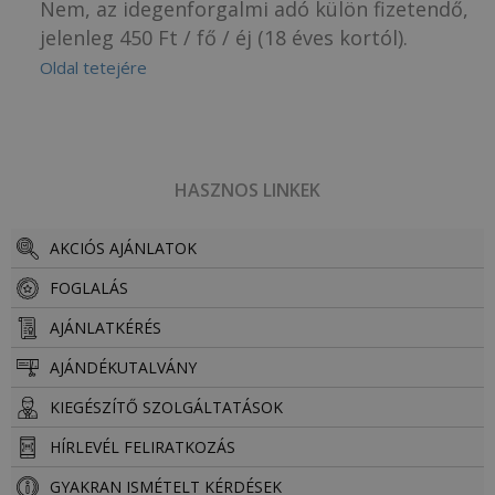
Nem, az idegenforgalmi adó külön fizetendő,
jelenleg 450
Ft
/ fő / éj (18 éves kortól).
Oldal tetejére
HASZNOS LINKEK
AKCIÓS AJÁNLATOK
FOGLALÁS
AJÁNLATKÉRÉS
AJÁNDÉKUTALVÁNY
KIEGÉSZÍTŐ SZOLGÁLTATÁSOK
HÍRLEVÉL FELIRATKOZÁS
GYAKRAN ISMÉTELT KÉRDÉSEK