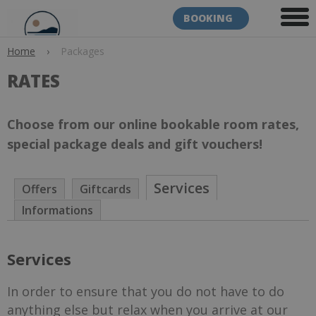
BOOKING
Home
›
Packages
RATES
Choose from our online bookable room rates,
special package deals and gift vouchers!
Services
Offers
Giftcards
Informations
Services
In order to ensure that you do not have to do
anything else but relax when you arrive at our