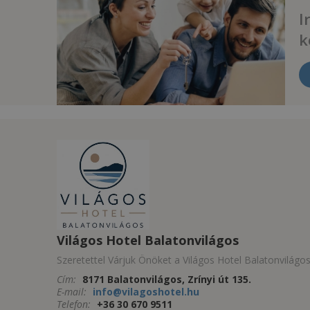
I
k
Világos Hotel Balatonvilágos
Szeretettel Várjuk Önöket a Világos Hotel Balatonvilágo
Cím:
8171 Balatonvilágos, Zrínyi út 135.
E-mail:
info@vilagoshotel.hu
Telefon:
+36 30 670 9511