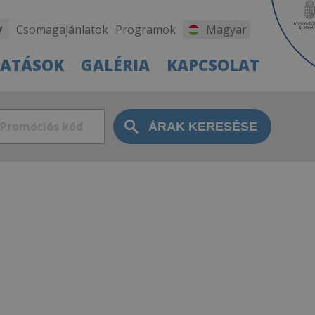
y
Csomagajánlatok
Programok
Magyar
TATÁSOK
GALÉRIA
KAPCSOLAT