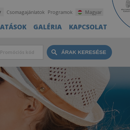
y
Csomagajánlatok
Programok
Magyar
TATÁSOK
GALÉRIA
KAPCSOLAT