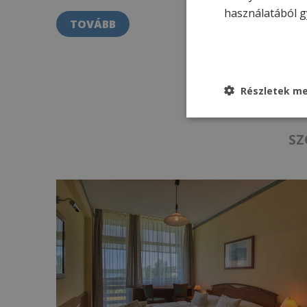
használatából g
TOVÁBB
Részletek me
SZ