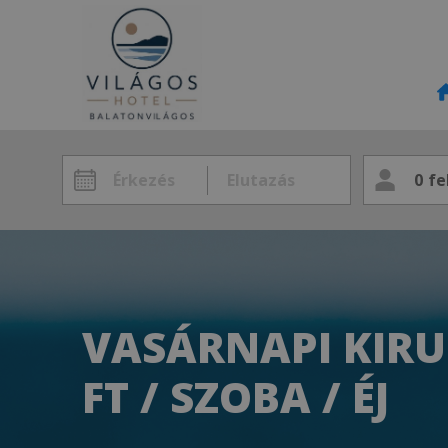
0
fe
VASÁRNAPI KIRU
FT / SZOBA / ÉJ