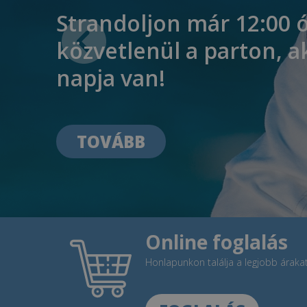
Strandoljon már 12:00 ó
közvetlenül a parton, a
napja van!
TOVÁBB
Online foglalás
Honlapunkon találja a legjobb árakat,