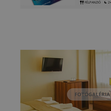
FÉLPANZIÓ
2+
FOTÓGALÉRIA