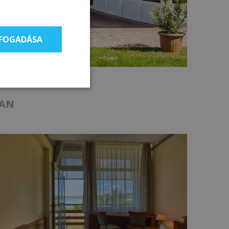
LFOGADÁSA
BAN